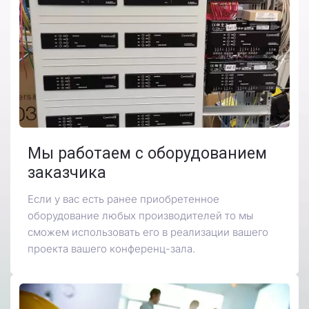
Мы работаем с оборудованием
заказчика
Если у вас есть ранее приобретенное
оборудование любых производителей то мы
сможем использовать его в реализации вашего
проекта вашего конференц-зала.