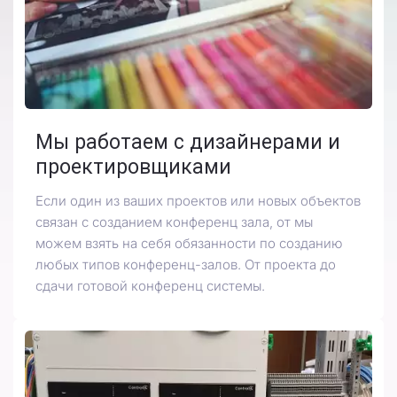
Мы работаем с дизайнерами и
проектировщиками
Если один из ваших проектов или новых объектов
связан с созданием конференц зала, от мы
можем взять на себя обязанности по созданию
любых типов конференц-залов. От проекта до
сдачи готовой конференц системы.