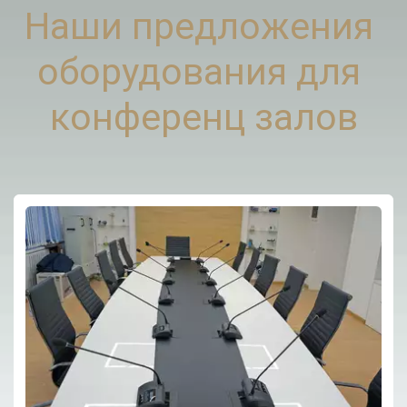
Наши предложения 
оборудования для 
конференц залов