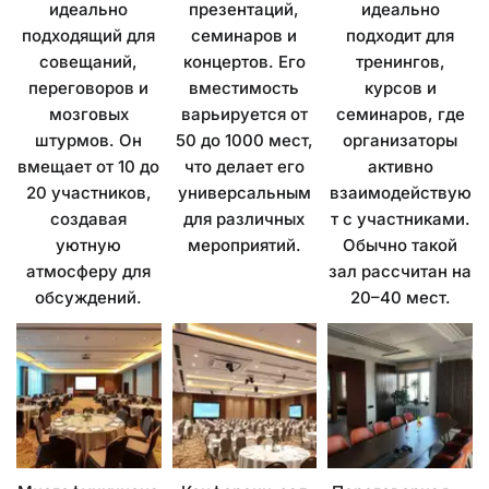
идеально
идеально
презентаций,
подходит для
подходящий для
семинаров и
тренингов,
совещаний,
концертов. Его
курсов и
переговоров и
вместимость
семинаров, где
мозговых
варьируется от
организаторы
штурмов. Он
50 до 1000 мест,
активно
вмещает от 10 до
что делает его
взаимодействую
20 участников,
универсальным
т с участниками.
создавая
для различных
Обычно такой
уютную
мероприятий.
зал рассчитан на
атмосферу для
20–40 мест.
обсуждений.