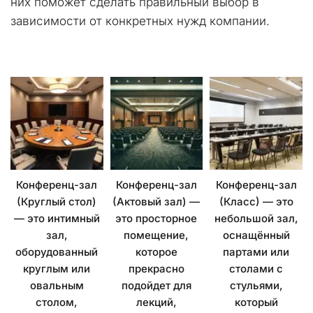
них поможет сделать правильный выбор в 
зависимости от конкретных нужд компании.
Конференц-зал
Конференц-зал
Конференц-зал
(Класс) — это
(Круглый стол)
(Актовый зал) —
небольшой зал,
— это интимный
это просторное
оснащённый
зал,
помещение,
партами или
оборудованный
которое
столами с
круглым или
прекрасно
стульями,
овальным
подойдет для
который
столом,
лекций,