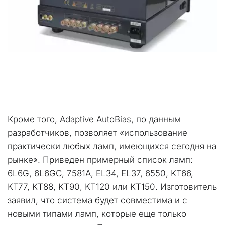
Кроме того, Adaptive AutoBias, по данным 
разработчиков, позволяет «использование 
практически любых ламп, имеющихся сегодня на 
рынке». Приведен примерный список ламп: 
6L6G, 6L6GC, 7581A, EL34, EL37, 6550, KT66, 
KT77, KT88, KT90, KT120 или KT150. Изготовитель 
заявил, что система будет совместима и с 
новыми типами ламп, которые еще только 