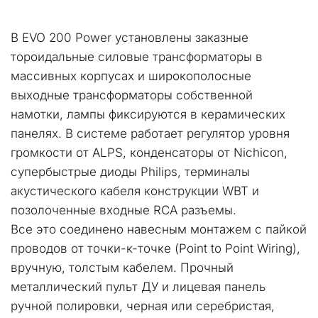
В EVO 200 Power установлены заказные 
тороидальные силовые трансформаторы в 
массивных корпусах и широкополосные 
выходные трансформаторы собственной 
намотки, лампы фиксируются в керамических 
панелях. В системе работает регулятор уровня 
громкости от ALPS, конденсаторы от Nichicon, 
супербыстрые диоды Philips, терминалы 
акустического кабеля конструкции WBT и 
позолоченные входные RCA разъемы.
Все это соединено навесным монтажем с пайкой 
проводов от точки-к-точке (Point to Point Wiring), 
вручную, толстым кабелем. Прочный 
металлический пульт ДУ и лицевая панель 
ручной полировки, черная или серебристая, 