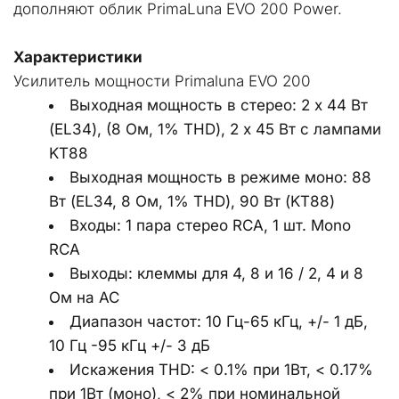
дополняют облик PrimaLuna EVO 200 Power.
Характеристики
Усилитель мощности Primaluna EVO 200
Выходная мощность в стерео: 2 х 44 Вт 
(EL34), (8 Ом, 1% THD), 2 х 45 Вт с лампами 
KT88
Выходная мощность в режиме моно: 88 
Вт (EL34, 8 Ом, 1% THD), 90 Вт (KT88)
Входы: 1 пара стерео RCA, 1 шт. Mono 
RCA
Выходы: клеммы для 4, 8 и 16 / 2, 4 и 8 
Ом на АС
Диапазон частот: 10 Гц-65 кГц, +/- 1 дБ, 
10 Гц -95 кГц +/- 3 дБ
Искажения THD: < 0.1% при 1Вт, < 0.17% 
при 1Вт (моно), < 2% при номинальной 