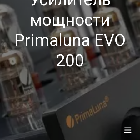
мощности
Primaluna EVO
200