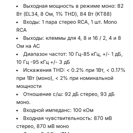
Выходная мощность в режиме моно: 82 
Вт (EL34, 8 Ом, 1% THD), 84 Вт (KT88)
Входы: 1 пара стерео RCA, 1 шт. Mono 
RCA
Выходы: клеммы для 4, 8 и 16 / 2, 4 и 8 
Ом на АС
Диапазон частот: 10 Гц-85 кГц, +/- 1 дБ, 
10 Гц -95 кГц +/- 3 дБ
Искажения THD: < 0.2% при 1Вт, < 0.17% 
при 1Вт (моно), < 2% при номинальной 
мощности
Отношение с/ш: 92 дБ стерео, 93 дБ 
моно.
Входной импеданс: 100 кОм
Входная чувствительность: 870 мВ 
стерео, 870 мВ моно