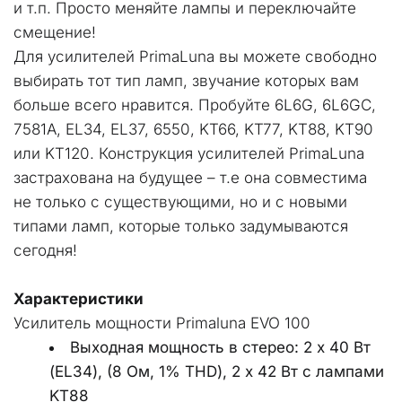
и т.п. Просто меняйте лампы и переключайте 
смещение!
Для усилителей PrimaLuna вы можете свободно 
выбирать тот тип ламп, звучание которых вам 
больше всего нравится. Пробуйте 6L6G, 6L6GC, 
7581A, EL34, EL37, 6550, KT66, KT77, KT88, KT90 
или KT120. Конструкция усилителей PrimaLuna 
застрахована на будущее – т.е она совместима 
не только с существующими, но и с новыми 
типами ламп, которые только задумываются 
сегодня!
Характеристики
Усилитель мощности Primaluna EVO 100
Выходная мощность в стерео: 2 х 40 Вт 
(EL34), (8 Ом, 1% THD), 2 х 42 Вт с лампами 
KT88