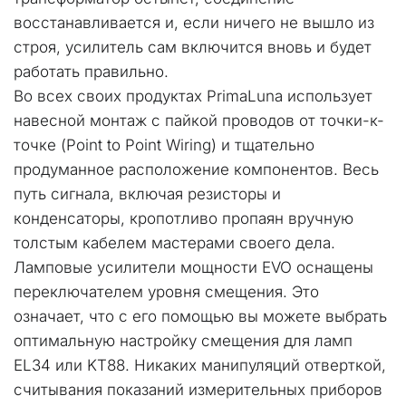
восстанавливается и, если ничего не вышло из 
строя, усилитель сам включится вновь и будет 
работать правильно.
Во всех своих продуктах PrimaLuna использует 
навесной монтаж с пайкой проводов от точки-к-
точке (Point to Point Wiring) и тщательно 
продуманное расположение компонентов. Весь 
путь сигнала, включая резисторы и 
конденсаторы, кропотливо пропаян вручную 
толстым кабелем мастерами своего дела.
Ламповые усилители мощности EVO оснащены 
переключателем уровня смещения. Это 
означает, что с его помощью вы можете выбрать 
оптимальную настройку смещения для ламп 
EL34 или KT88. Никаких манипуляций отверткой, 
считывания показаний измерительных приборов 