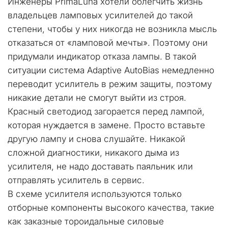
Инженеры PrimaLuna хотели облегчить жизнь 
владельцев ламповых усилителей до такой 
степени, чтобы у них никогда не возникла мысль 
отказаться от «ламповой мечты». Поэтому они 
придумали индикатор отказа лампы. В такой 
ситуации система Adaptive AutoBias немедленно 
переводит усилитель в режим защиты, поэтому 
никакие детали не смогут выйти из строя. 
Красный светодиод загорается перед лампой, 
которая нуждается в замене. Просто вставьте 
другую лампу и снова слушайте. Никакой 
сложной диагностики, никакого дыма из 
усилителя, не надо доставать паяльник или 
отправлять усилитель в сервис.
В схеме усилителя используются только 
отборные компоненты высокого качества, такие 
как заказные тороидальные силовые 