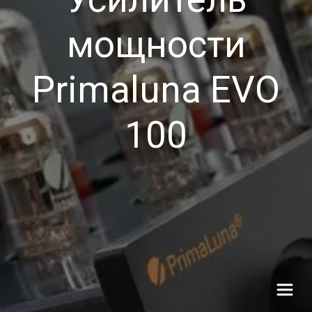
мощности
Primaluna EVO
100