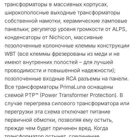
трансформаторы в массивных корпусах, 
широкополосные выходные трансформаторы 
собственной намотки, керамические ламповые 
панельки; регулятор уровня громкости от ALPS, 
конденсаторы от Nichicon, массивные 
позолоченные колоночные клеммы конструкции 
WBT (все клеммы фрезерованы из меди и не 
имеют внутренних полостей – для лучшей 
проводимости и повышенной надежности); 
позолоченные входные RCA разъемы на панели.
Все трансформаторы PrimaLuna оснащены 
схемой PTP™ (Power Transformer Protection). В 
случае перегрева силового трансформатора или 
перегрузки эта схема отключает питание 
первичной обмотки, позволяя ему остыть, 
прежде чем будет причинен вред. Когда 
трансформатор остынет, соединение 