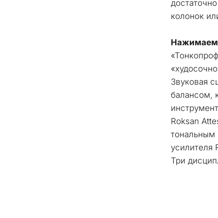
достаточно
колонок ил
Нажимаем 
«Тонкопрофи
«худосочно»
Звуковая с
балансом, 
инструмент
Roksan Atte
тональным 
усилителя 
Три дисцип