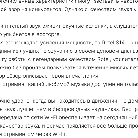
огочисленные характеристики могут заставить некото
ой взор на конкурентов. Однако с качеством звука у 
 и теплый звук оживит скучные колонки, а слушател
 улыбнется в восторге. 
я его каскадов усиления мощности, то Rotel S14, на н
дним из лучших по звучанию в своем ценовом диапазо
ту работы с легендарным качеством Rotel, усилителе
жно без проблем пользоваться в течение многих лет
тор обзор описывает свои впечатления:
, стриминг вашей любимой музыки доступен не тольк
чно удобно, когда вы находитесь в движении, но дом
н звук лучше, чем в беспроводных наушниках. Беспр
передача по сети Wi-Fi обеспечивает на сегодняшний 
качество звука, и сейчас появляется все больше про
 стримингом через Wi-Fi.