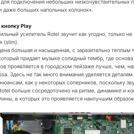
 для подключения небольших низкочувствительных п
и даже больших напольных колонок».
кнопку Play
льный усилитель Rotel звучит как угодно, только не 
 (slim). 
цена большая и насыщенная, с заразительно теплым 
который придает музыке солидный тембр, где основа 
ов проявляется в городском пейзаже лучше, чем, нап
ssa. Здесь не так много внимания уделяется деталям 
нюансам, как у некоторых соперников, поскольку зву
Rotel больше сосредоточено на ритме, динамике и ко
лины, в которых это проявляется наилучшим образом