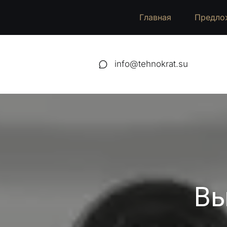
Главная
Предло
info@tehnokrat.su
Вы