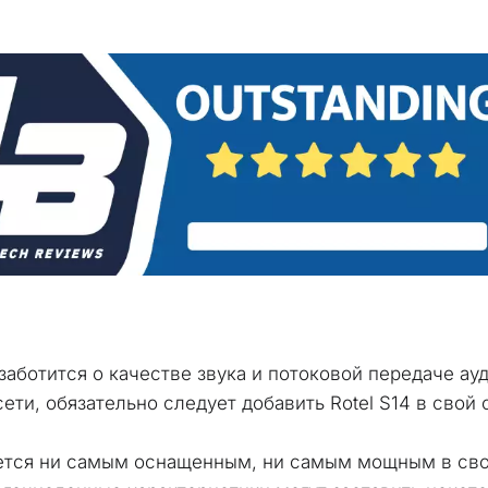
заботится о качестве звука и потоковой передаче ауд
ти, обязательно следует добавить Rotel S14 в свой 
ется ни самым оснащенным, ни самым мощным в свое