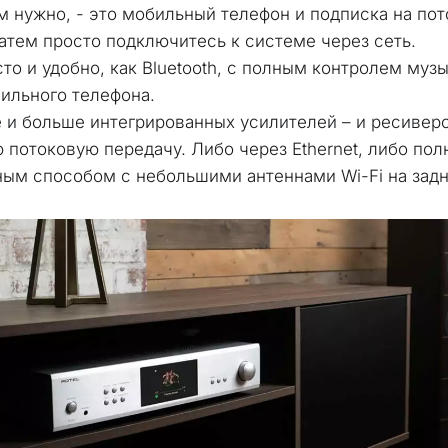
ам нужно, - это мобильный телефон и подписка на пот
затем просто подключитесь к системе через сеть. 
то и удобно, как Bluetooth, с полным контролем музык
ильного телефона. 
 и больше интегрированных усилителей – и ресиверо
 потоковую передачу. Либо через Ethernet, либо пол
ым способом с небольшими антеннами Wi-Fi на задн