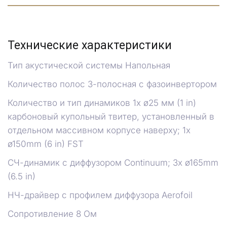
Технические характеристики
Тип акустической системы
Напольная
Количество полос 3-полосная с фазоинвертором
Количество и тип динамиков 1x ø25 мм (1 in)
карбоновый купольный твитер, установленный в
отдельном массивном корпусе наверху; 1x
ø150mm (6 in) FST
СЧ-динамик с диффузором Continuum; 3x ø165mm
(6.5 in)
НЧ-драйвер с профилем диффузора Aerofoil
Сопротивление 8 Ом