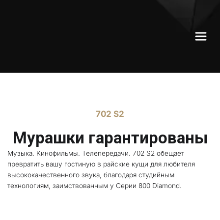
702 S2
Мурашки гарантированы
Музыка. Кинофильмы. Телепередачи. 702 S2 обещает 
превратить вашу гостиную в райские кущи для любителя 
высококачественного звука, благодаря студийным 
технологиям, заимствованным у Серии 800 Diamond.