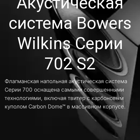
Акустическая
система Bowers
Wilkins Серии
702 S2
Флагманская напольная акустическая система 
Серии 700 оснащена самыми совершенными 
технологиями, включая твитер с карбоновым 
куполом Carbon Dome™ в массивном корпусе.