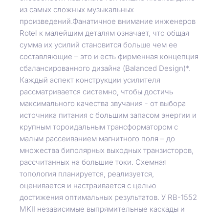
из самых сложных музыкальных
произведений.Фанатичное внимание инженеров
Rotel к малейшим деталям означает, что общая
сумма их усилий становится больше чем ее
составляющие – это и есть фирменная концепция
сбалансированного дизайна (Balanced Design)*.
Каждый аспект конструкции усилителя
рассматривается системно, чтобы достичь
максимального качества звучания - от выбора
источника питания с большим запасом энергии и
крупным тороидальным трансформатором с
малым рассеиванием магнитного поля – до
множества биполярных выходных транзисторов,
рассчитанных на большие токи. Схемная
топология планируется, реализуется,
оценивается и настраивается с целью
достижения оптимальных результатов. У RB-1552
MKII независимые выпрямительные каскады и