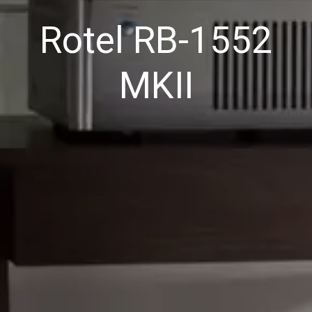
Rotel RB-1552
MKII