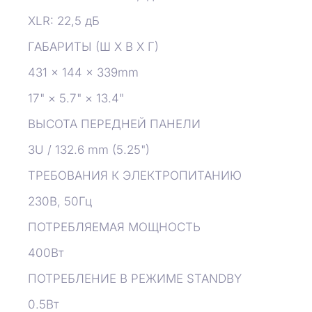
XLR: 22,5 дБ
ГАБАРИТЫ (Ш Х В Х Г)
431 × 144 × 339mm
17" × 5.7" × 13.4"
ВЫСОТА ПЕРЕДНЕЙ ПАНЕЛИ
3U / 132.6 mm (5.25")
ТРЕБОВАНИЯ К ЭЛЕКТРОПИТАНИЮ
230В, 50Гц
ПОТРЕБЛЯЕМАЯ МОЩНОСТЬ
400Вт
ПОТРЕБЛЕНИЕ В РЕЖИМЕ STANDBY
0.5Вт