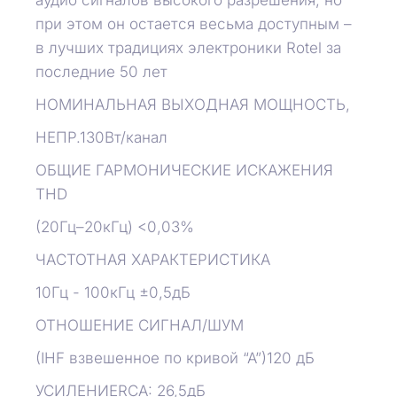
аудио сигналов высокого разрешения, но
при этом он остается весьма доступным –
в лучших традициях электроники Rotel за
последние 50 лет
НОМИНАЛЬНАЯ ВЫХОДНАЯ МОЩНОСТЬ,
НЕПР.130Вт/канал
ОБЩИЕ ГАРМОНИЧЕСКИЕ ИСКАЖЕНИЯ
THD
(20Гц–20кГц) <0,03%
ЧАСТОТНАЯ ХАРАКТЕРИСТИКА
10Гц - 100кГц ±0,5дБ
ОТНОШЕНИЕ СИГНАЛ/ШУМ
(IHF взвешенное по кривой “А”)120 дБ
УСИЛЕНИЕRCA: 26,5дБ