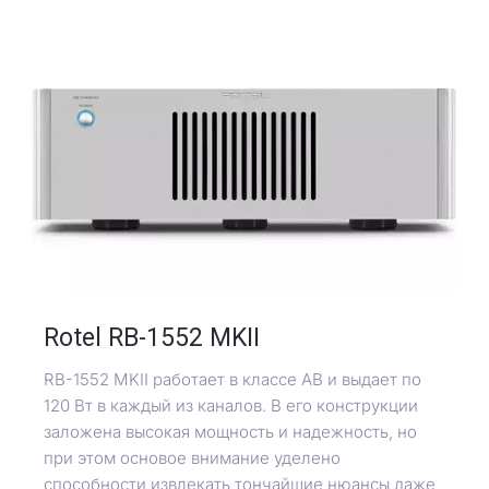
Rotel RB-1552 MKII
RB-1552 MKII работает в классе АВ и выдает по
120 Вт в каждый из каналов. В его конструкции
заложена высокая мощность и надежность, но
при этом основое внимание уделено
способности извлекать тончайшие нюансы даже