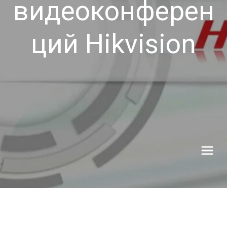
видеоконферен
ций Hikvision