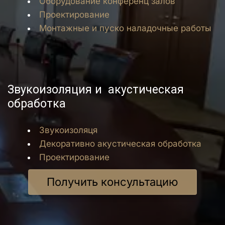
Оборудование конференц залов
Проектирование
Монтажные и пуско наладочные работы
Звукоизоляция и 
акустическая 
обработка 
Звукоизоляця 
Декоративно акустическая обработка 
Проектирование
Получить консультацию