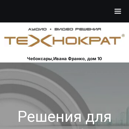
Чебоксары,Ивана Франко, дом 10
Решения для