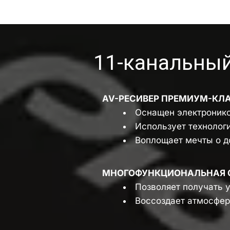
11-канальный с
AV-РЕСИВЕР ПРЕМИУМ-КЛ
Оснащен электронико
Использует технологи
Воплощает мечты о д
МНОГОФУНКЦИОНАЛЬНАЯ 
Позволяет получать у
Воссоздает атмосфер