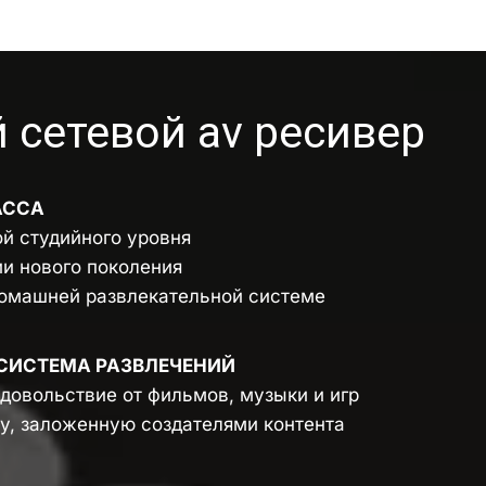
етевой av ресивер
АССА
й студийного уровня 
и нового поколения 
омашней развлекательной системе 
СИСТЕМА РАЗВЛЕЧЕНИЙ
довольствие от фильмов, музыки и игр 
у, заложенную создателями контента 