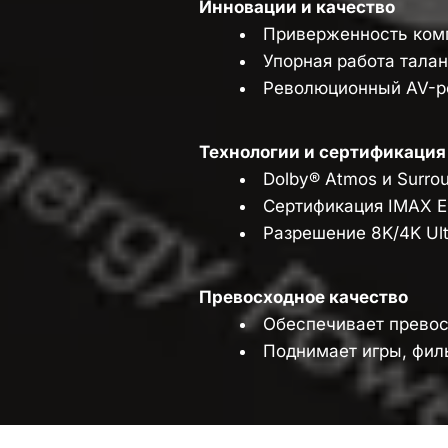
Инновации и качество
Приверженность комп
Упорная работа тала
Революционный AV-р
Технологии и сертификация
Dolby® Atmos и Surrou
Сертификация IMAX E
Разрешение 8K/4K Ult
Превосходное качество
Обеспечивает превос
Поднимает игры, фил