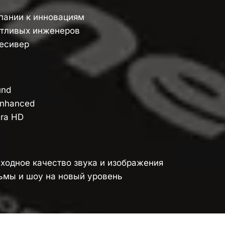
ании к инновациям 
нтливых инженеров 
есивер 
nd 
nhanced 
ra HD 
ходное качество звука и изображения 
ьмы и шоу на новый уровень