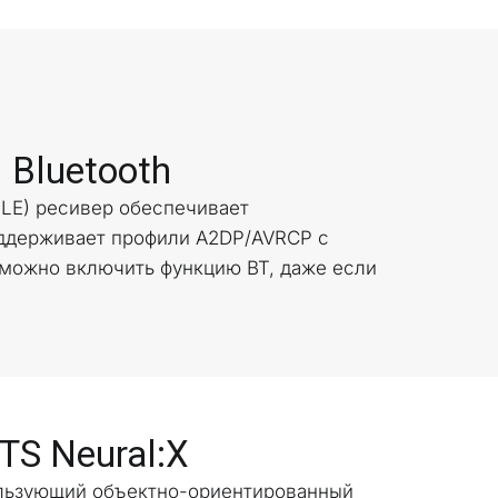
Bluetooth
 LE) ресивер обеспечивает 
ддерживает профили A2DP/AVRCP с 
 можно включить функцию BT, даже если 
S Neural:X
льзующий объектно-ориентированный 