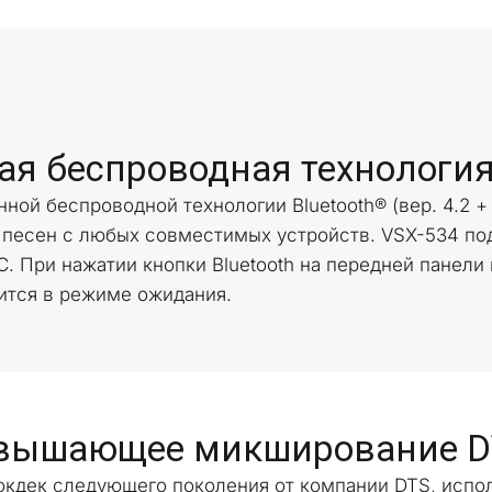
ая беспроводная технология 
ной беспроводной технологии Bluetooth® (вер. 4.2 +
песен с любых совместимых устройств. VSX-534 по
. При нажатии кнопки Bluetooth на передней панели
ится в режиме ожидания.
вышающее микширование DT
окдек следующего поколения от компании DTS, испо