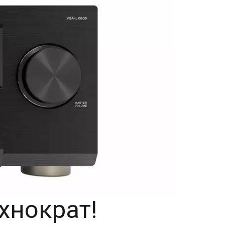
хнократ!