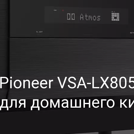
Pioneer VSA-LX80
для домашнего к