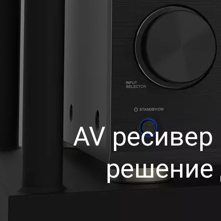
AV ресивер 
решение 