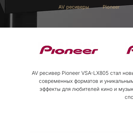
AV ресиверы
Pioneer
AV ресивер Pioneer VSA-LX805 стал нов
современных форматов и уникальными
эффекты для любителей кино и музык
спо