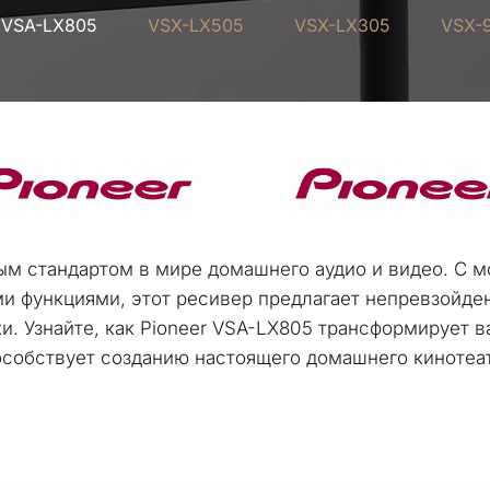
VSA-LX805
VSX-LX505
VSX-LX305
VSX-
ым стандартом в мире домашнего аудио и видео. С 
 функциями, этот ресивер предлагает непревзойденн
и. Узнайте, как Pioneer VSA-LX805 трансформирует в
собствует созданию настоящего домашнего кинотеат