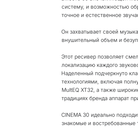
систему, и возможностью обр
точное и естественное звуча
Он захватывает своей музык
внушительный объем и безуп
Этот ресивер позволяет смел
локализацию каждого звуково
Наделенный подчеркнуто кла
технологиями, включая полну
MultEQ XT32, а также широки
традициях бренда аппарат пр
CINEMA 30 идеально подходит
знакомые и востребованные 