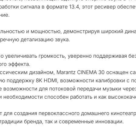
аботки сигнала в формате 13.4, этот ресивер обеспе
ние. 
альностью и мощностью, демонстрируя широкий дина
речную детализацию звука.
о увеличивать громкость, уверенно поддерживая бе
го эффекта. 
ссическим дизайном, Marantz CINEMA 30 оснащен с
ю поддержку 8K HDMI, возможности калибровки с пом
е возможности для потоковой передачи музыки чере
и необходимости способен работать и как высококач
 для создания первоклассного домашнего кинотеатра
традиции бренда, так и современные инновации.