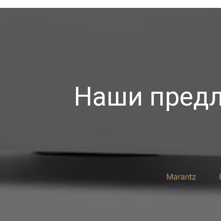
Наши предл
Marantz