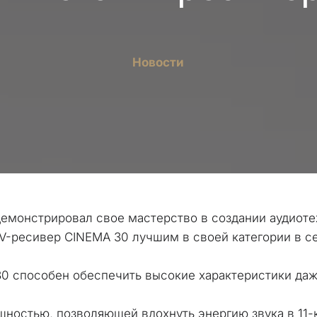
Новости
демонстрировал свое мастерство в создании аудиоте
AV-ресивер CINEMA 30 лучшим в своей категории в с
0 способен обеспечить высокие характеристики даж
ностью, позволяющей вдохнуть энергию звука в 11-