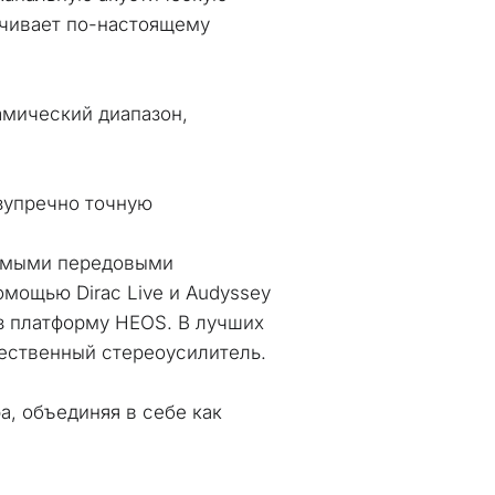
чивает по-настоящему 
мический диапазон, 
зупречно точную 
амыми передовыми 
ощью Dirac Live и Audyssey 
з платформу HEOS. В лучших 
ественный стереоусилитель. 
, объединяя в себе как 