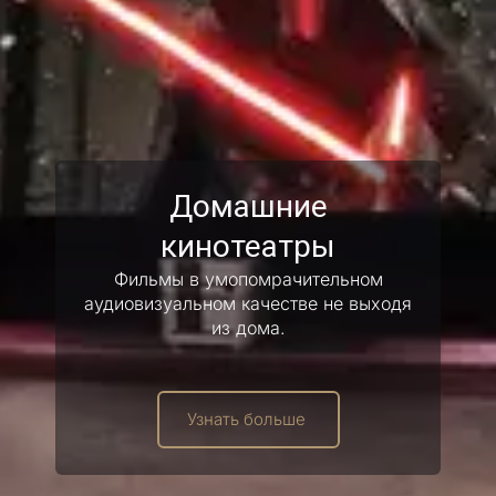
Домашние
кинотеатры
Фильмы в умопомрачительном
аудиовизуальном качестве не выходя
из дома.
Узнать больше