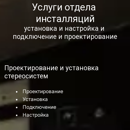
Услуги отдела 
инсталляций
Стерео системы
установка и настройка и 
Максимально музыкально!
подключение и проектирование
Узнать больше
Проектирование и установка  
стереосистем
Проектирование
Установка
Подключение
Настройка