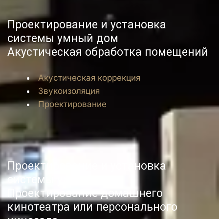
Проектирование и установка 
системы умный дом
Акустическая обработка помещений
Акустическая коррекция
Звукоизоляция
Проектирование
Персональный
Проектирование и установка 
системы умный дом
кинозал под ключ
Проектирование домашнего 
кинотеатра или персонального 
Узнать больше