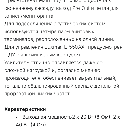
Присутствует Main In для прямого доступа к 
оконечному каскаду, выход Pre Out и петля для 
записи/мониторинга. 
Для подсоединения акустических систем 
используются четыре пары винтовых 
терминалов, расположенных на одной линии. 
Для управления Luxman L-550AXII предусмотрен 
ПДУ с алюминиевым корпусом.
Усилитель отлично справляется даже со 
сложной нагрузкой и, согласно мнению 
производителя, обеспечивает выразительный, 
тонально сбалансированный саунд с детальной 
проработкой низких частот.
Характеристики
Выходная мощность2 х 20 Вт (8 Ом); 2 х 
40 Вт (4 Ом)