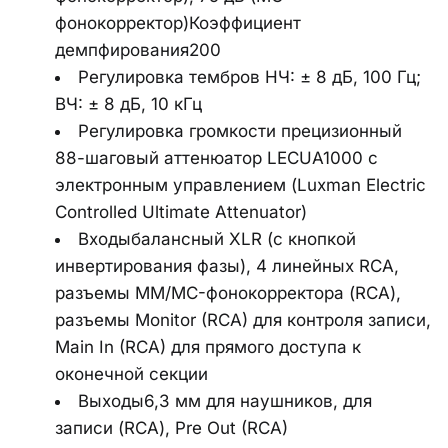
фонокорректор)Коэффициент 
демпфирования200
Регулировка тембров НЧ: ± 8 дБ, 100 Гц; 
ВЧ: ± 8 дБ, 10 кГц
Регулировка громкости прецизионный 
88-шаговый аттенюатор LECUA1000 с 
электронным управлением (Luxman Electric 
Controlled Ultimate Attenuator)
Входыбалансный XLR (с кнопкой 
инвертирования фазы), 4 линейных RCA, 
разъемы MM/MC-фонокорректора (RCA), 
разъемы Monitor (RCA) для контроля записи, 
Main In (RCA) для прямого доступа к 
оконечной секции
Выходы6,3 мм для наушников, для 
записи (RCA), Pre Out (RCA)