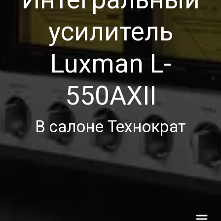
усилитель
Luxman L-
550AXII
В салоне Технократ