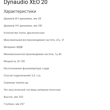
Dynaudio XEO 20
Характеристики
Диаметр ВЧ-динамика, мм 28
Диаметр НЧ-динамика, мм 140
Количество полос двухполосная 
Максимальная воспроизводимая частота, кГц  21
Материал МДФ
Минимальная воспроизводимая частота, Гц 40
Мощность, Вт 130
Расположение фазоинвертора сзади
Способ подключеният 3.5, rca
Съемные панели да
Тип акустической системы активная полочная
Высота, мм 320
Глубина, мм 257