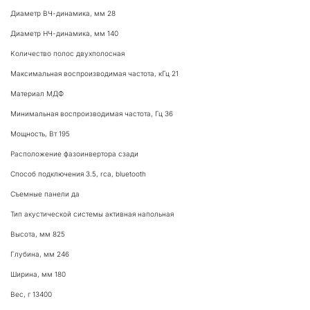
Диаметр ВЧ-динамика, мм 28
Диаметр НЧ-динамика, мм 140
Количество полос двухполосная 
Максимальная воспроизводимая частота, кГц 21
Материал МДФ
Минимальная воспроизводимая частота, Гц 36
Мощность, Вт 195
Расположение фазоинвертора сзади
Способ подключения 3.5, rca, bluetooth 
Съемные панели да
Тип акустической системы активная напольная
Высота, мм 825
Глубина, мм 246
Ширина, мм 180
Вес, г 13400