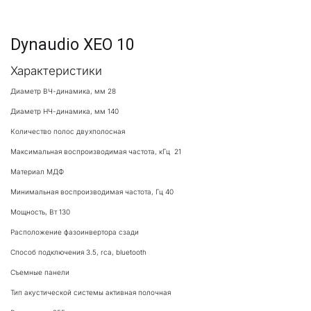
Dynaudio XEO 10
Характеристики
Диаметр ВЧ-динамика, мм 28
Диаметр НЧ-динамика, мм 140
Количество полос двухполосная 
Максимальная воспроизводимая частота, кГц  21
Материал МДФ
Минимальная воспроизводимая частота, Гц 40
Мощность, Вт 130
Расположение фазоинвертора сзади
Способ подключения 3.5, rca, bluetooth 
Съемные панели
Тип акустической системы активная полочная