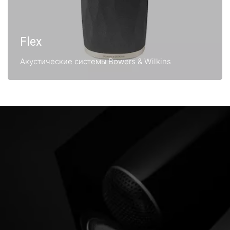
Flex
Акустические системы Bowers & Wilkins