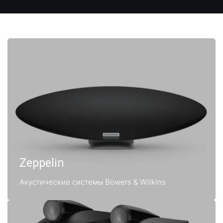
Zeppelin
Акустические системы Bowers & Wilkins