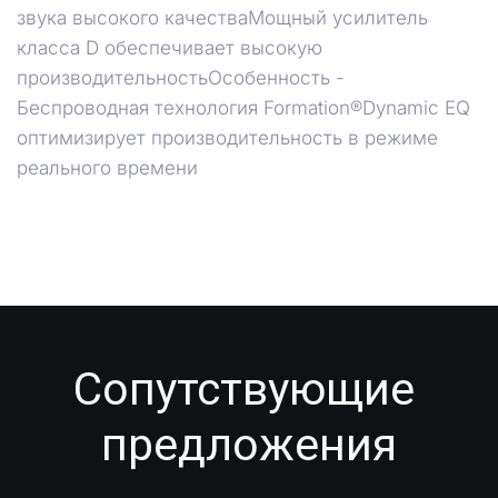
звука высокого качестваМощный усилитель
класса D обеспечивает высокую
производительностьОсобенность -
Беспроводная технология Formation®Dynamic EQ
оптимизирует производительность в режиме
реального времени
Сопутствующие 
предложения