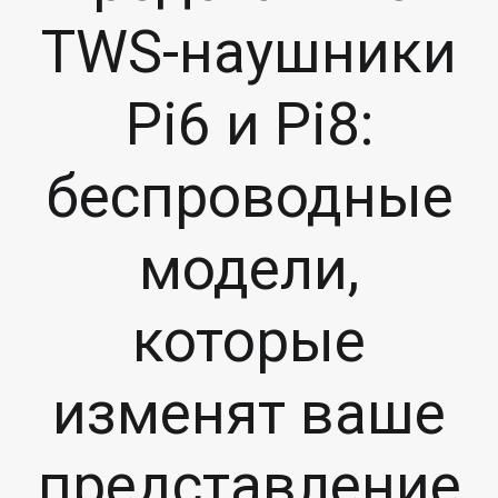
TWS-наушники
Pi6 и Pi8:
беспроводные
модели,
которые
изменят ваше
представление