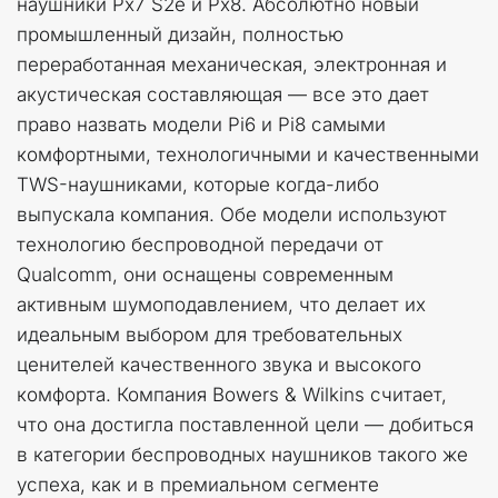
наушники Px7 S2e и Px8. Абсолютно новый 
промышленный дизайн, полностью 
переработанная механическая, электронная и 
акустическая составляющая — все это дает 
право назвать модели Pi6 и Pi8 самыми 
комфортными, технологичными и качественными 
TWS-наушниками, которые когда-либо 
выпускала компания. Обе модели используют 
технологию беспроводной передачи от 
Qualcomm, они оснащены современным 
активным шумоподавлением, что делает их 
идеальным выбором для требовательных 
ценителей качественного звука и высокого 
комфорта. Компания Bowers & Wilkins считает, 
что она достигла поставленной цели — добиться 
в категории беспроводных наушников такого же 
успеха, как и в премиальном сегменте 