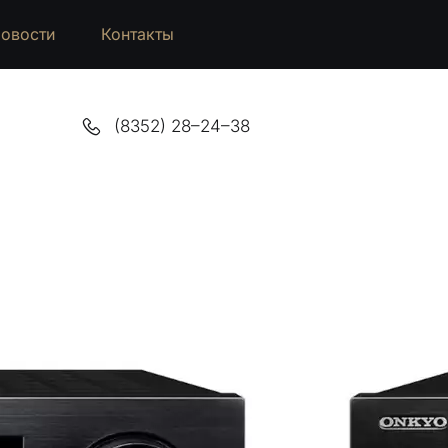
овости
Контакты
(8352) 28–24–38