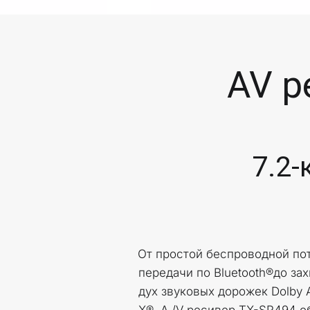
AV р
7.2
От простой беспроводной пот
передачи по Bluetooth®до за
дух звуковых дорожек Dolby 