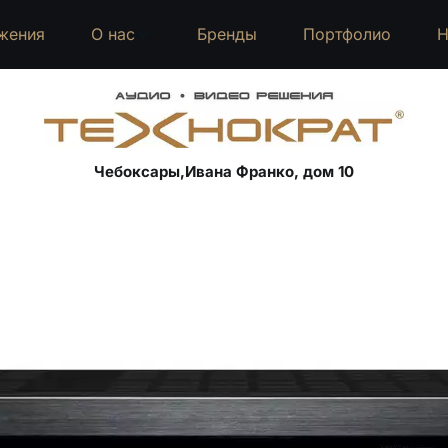
жения
О нас
Бренды
Портфолио
Н
Чебоксары,Ивана Франко, дом 10