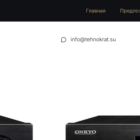
Главная
Предло
info@tehnokrat.su