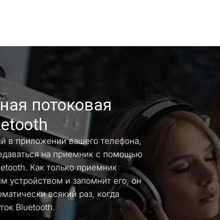
ная потоковая 
etooth
й в приложении вашего телефона, 
едаваться на приемник с помощью 
tooth. Как только приемник 
 устройством и запомнит его, он 
матически всякий раз, когда 
ок Bluetooth.