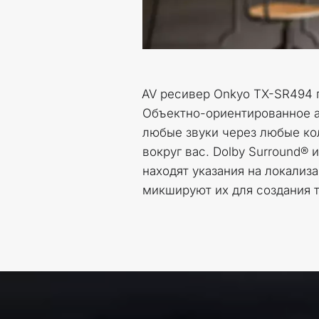
AV ресивер Onkyo TX-SR494 п
Объектно-ориентированное а
любые звуки через любые кол
вокруг вас. Dolby Surround® 
находят указания на локализ
микшируют их для создания т