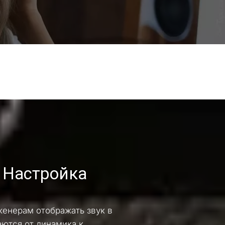
 Настройка 
енерам отображать звук в 
ются от динамика к 