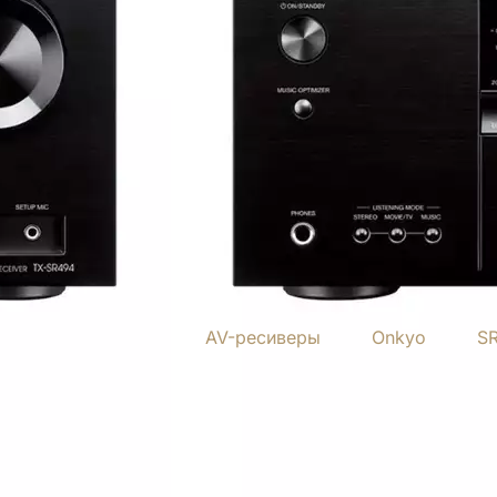
AV-ресиверы
Onkyo
S