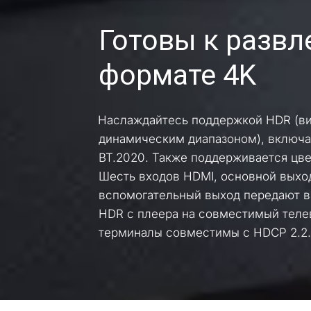
Готовы к развл
формате 4K
Наслаждайтесь поддержкой HDR (ви
динамическим диапазоном), включая 
BT.2020. Также поддерживается цвет
Шесть входов HDMI, основной выход
вспомогательный выход передают ви
HDR с плеера на совместимый телеви
терминалы совместимы с HDCP 2.2.