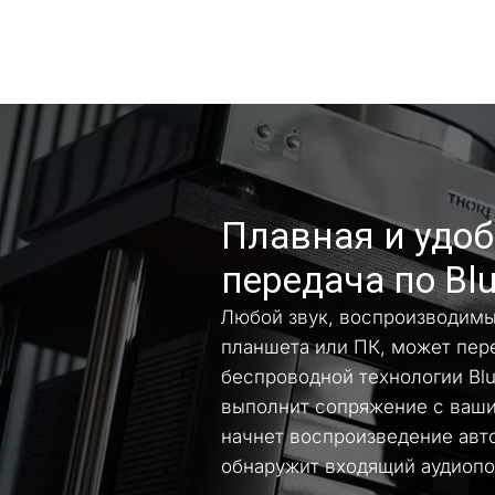
Плавная и удоб
передача по Blu
Любой звук, воспроизводимы
планшета или ПК, может пер
беспроводной технологии Blue
выполнит сопряжение с вашим
начнет воспроизведение авто
обнаружит входящий аудиопот