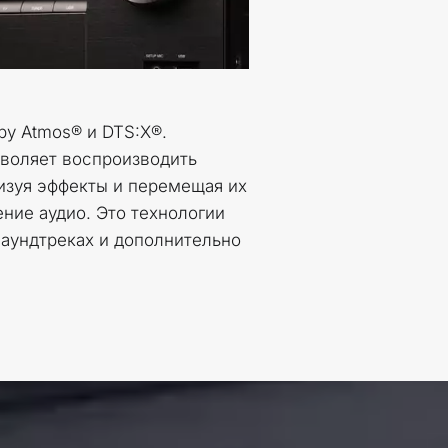
y Atmos® и DTS:X®. 
воляет воспроизводить 
зуя эффекты и перемещая их 
ние аудио. Это технологии 
аундтреках и дополнительно 