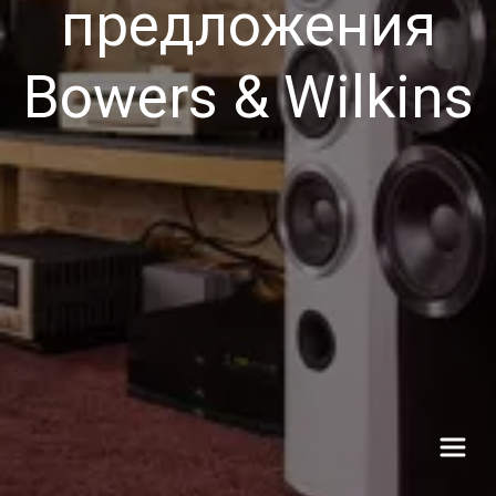
предложения
Bowers & Wilkins